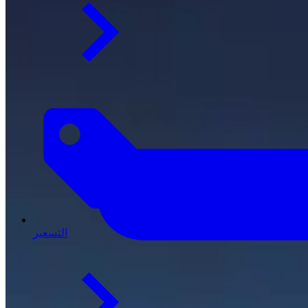
التسعير