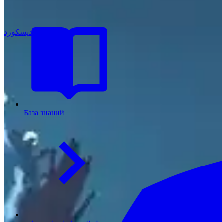
انضم إلى ديسكورد
База знаний