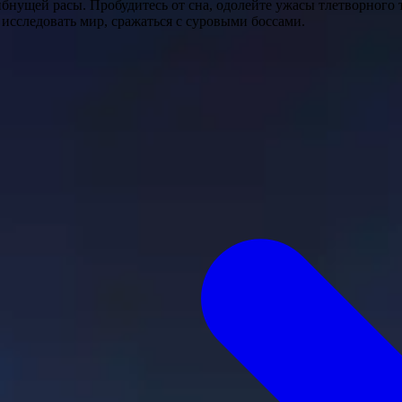
нущей расы. Пробудитесь от сна, одолейте ужасы тлетворного т
исследовать мир, сражаться с суровыми боссами.