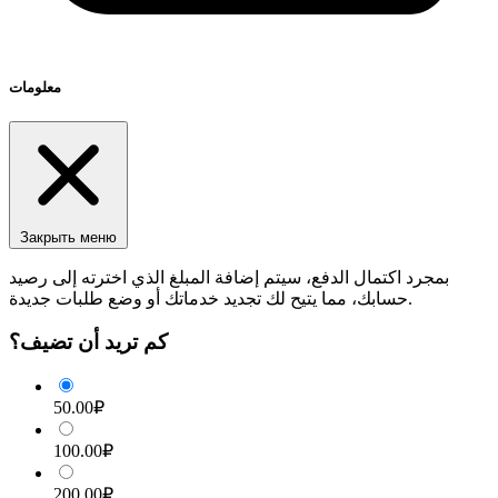
معلومات
Закрыть меню
بمجرد اكتمال الدفع، سيتم إضافة المبلغ الذي اخترته إلى رصيد
حسابك، مما يتيح لك تجديد خدماتك أو وضع طلبات جديدة.
كم تريد أن تضيف؟
50.00₽
100.00₽
200.00₽