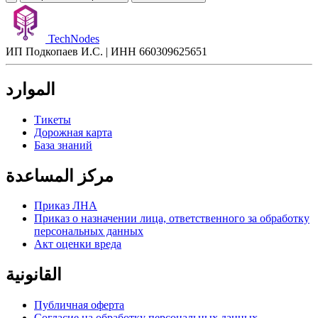
TechNodes
ИП Подкопаев И.С. | ИНН 660309625651
الموارد
Тикеты
Дорожная карта
База знаний
مركز المساعدة
Приказ ЛНА
Приказ о назначении лица, ответственного за обработку
персональных данных
Акт оценки вреда
القانونية
Публичная оферта
Согласие на обработку персональных данных