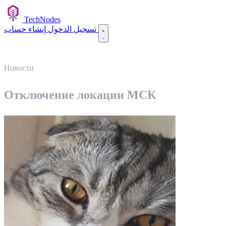
TechNodes
إنشاء حساب
تسجيل الدخول
Новости
Отключение локации МСК