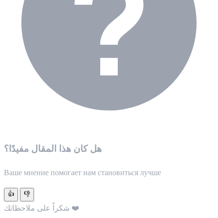
هل كان هذا المقال مفيدًا؟
Ваше мнение помогает нам становиться лучше
👍
👎
شكراً على ملاحظاتك ❤️