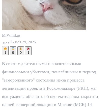
MrWhiskus
ноя 29, 2025
•
المدير
1
0
0
1
В связи с длительными и значительными
финансовыми убытками, понесёнными в период
"замороженного" состояния из-за процесса
легализации проекта в Роскомнадзоре (РКН), мы
вынуждены объявить об окончательном закрытии
нашей серверной локации в Москве (МСК) 14