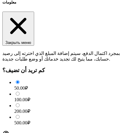
معلومات
Закрыть меню
بمجرد اكتمال الدفع، سيتم إضافة المبلغ الذي اخترته إلى رصيد
حسابك، مما يتيح لك تجديد خدماتك أو وضع طلبات جديدة.
كم تريد أن تضيف؟
50.00₽
100.00₽
200.00₽
500.00₽