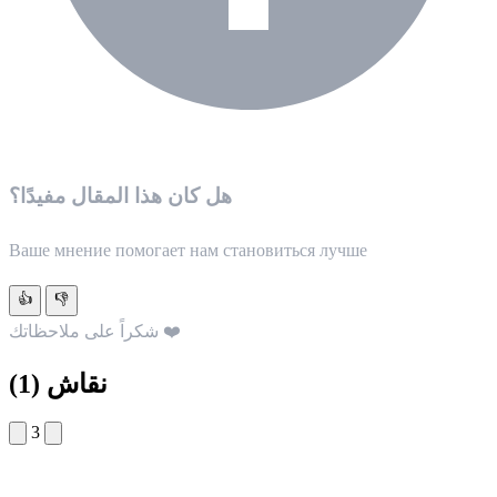
هل كان هذا المقال مفيدًا؟
Ваше мнение помогает нам становиться лучше
👍
👎
شكراً على ملاحظاتك ❤️
نقاش
(1)
3