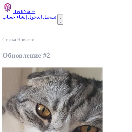
TechNodes
إنشاء حساب
تسجيل الدخول
Статья
Новости
Обновление #2