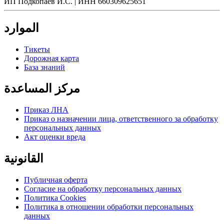
ИП Подкопаев И.С. | ИНН 660309625651
الموارد
Тикеты
Дорожная карта
База знаний
مركز المساعدة
Приказ ЛНА
Приказ о назначении лица, ответственного за обработку
персональных данных
Акт оценки вреда
القانونية
Публичная оферта
Согласие на обработку персональных данных
Политика Cookies
Политика в отношении обработки персональных
данных