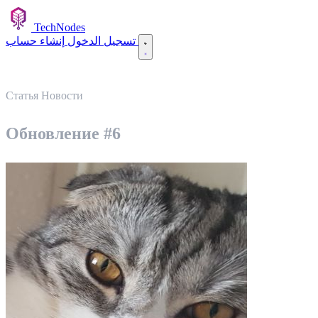
TechNodes
إنشاء حساب
تسجيل الدخول
Статья
Новости
Обновление #6