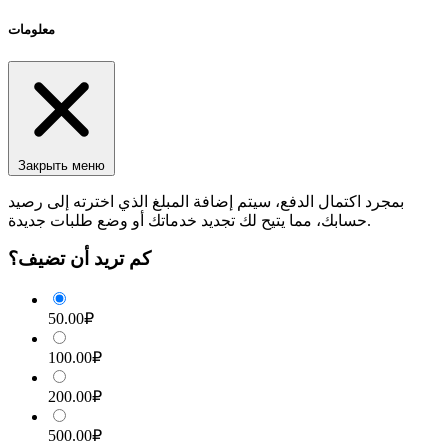
معلومات
Закрыть меню
بمجرد اكتمال الدفع، سيتم إضافة المبلغ الذي اخترته إلى رصيد
حسابك، مما يتيح لك تجديد خدماتك أو وضع طلبات جديدة.
كم تريد أن تضيف؟
50.00₽
100.00₽
200.00₽
500.00₽