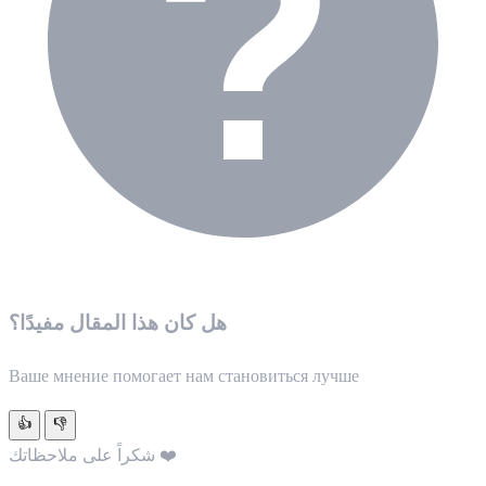
هل كان هذا المقال مفيدًا؟
Ваше мнение помогает нам становиться лучше
👍
👎
شكراً على ملاحظاتك ❤️