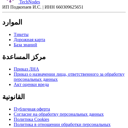
TechNodes
ИП Подкопаев И.С. | ИНН 660309625651
الموارد
Тикеты
Дорожная карта
База знаний
مركز المساعدة
Приказ ЛНА
Приказ о назначении лица, ответственного за обработку
персональных данных
Акт оценки вреда
القانونية
Публичная оферта
Согласие на обработку персональных данных
Политика Cookies
Политика в отношении обработки персональных