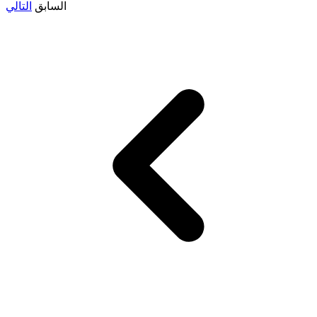
السابق
التالي