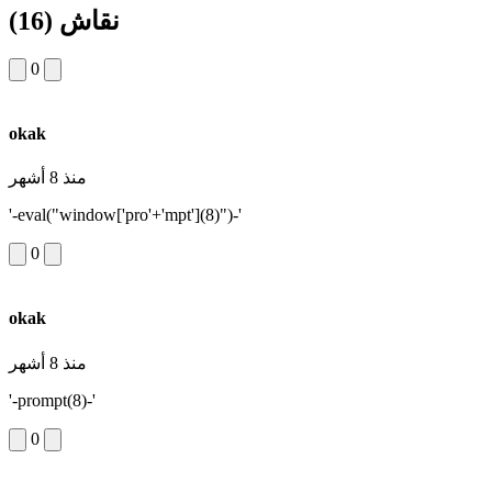
نقاش
(16)
0
okak
منذ 8 أشهر
'-eval("window['pro'+'mpt'](8)")-'
0
okak
منذ 8 أشهر
'-prompt(8)-'
0