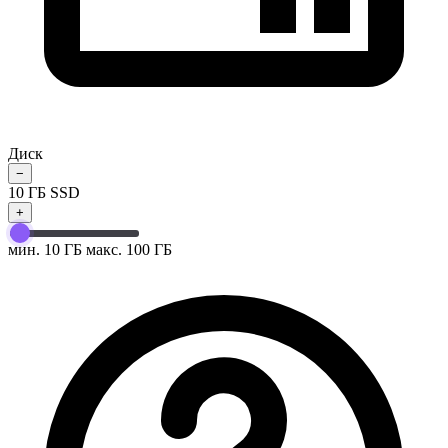
Диск
−
10
ГБ SSD
+
мин. 10 ГБ
макс. 100 ГБ