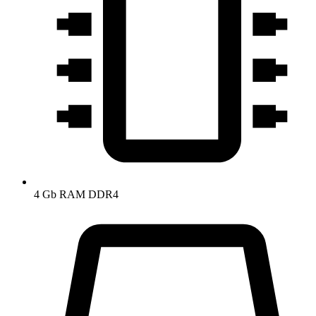
4 Gb RAM DDR4