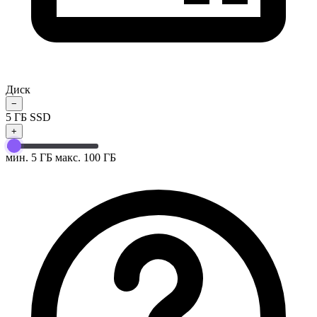
Диск
−
5
ГБ SSD
+
мин. 5 ГБ
макс. 100 ГБ