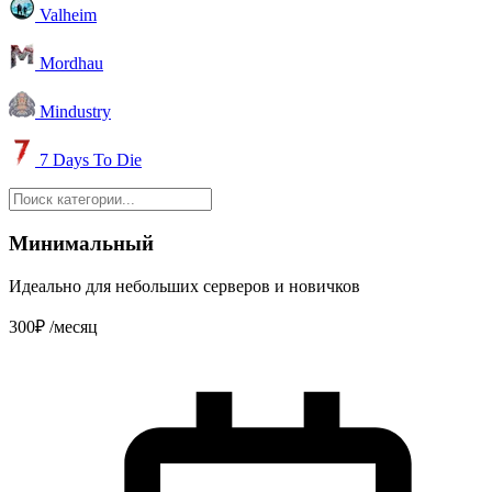
Valheim
Mordhau
Mindustry
7 Days To Die
Минимальный
Идеально для небольших серверов и новичков
300₽
/месяц