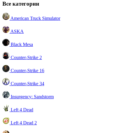
Все категории
American Truck Simulator
ASKA
Black Mesa
Counter-Strike 2
Counter-Strike 16
Counter-Strike 34
Insurgency: Sandstorm
Left 4 Dead
Left 4 Dead 2