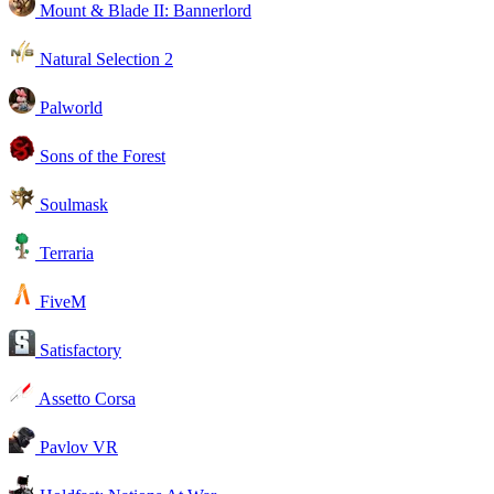
Mount & Blade II: Bannerlord
Natural Selection 2
Palworld
Sons of the Forest
Soulmask
Terraria
FiveM
Satisfactory
Assetto Corsa
Pavlov VR