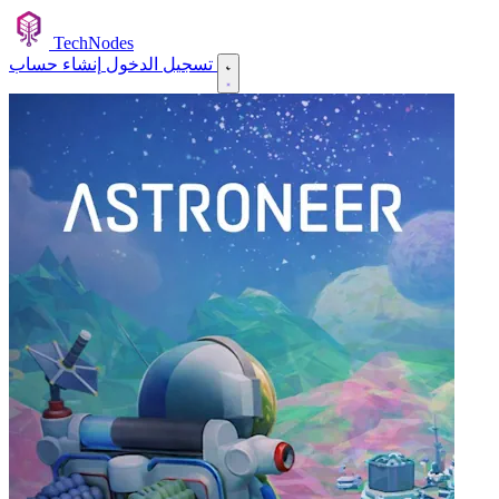
TechNodes
إنشاء حساب
تسجيل الدخول