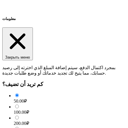
معلومات
Закрыть меню
بمجرد اكتمال الدفع، سيتم إضافة المبلغ الذي اخترته إلى رصيد
حسابك، مما يتيح لك تجديد خدماتك أو وضع طلبات جديدة.
كم تريد أن تضيف؟
50.00₽
100.00₽
200.00₽