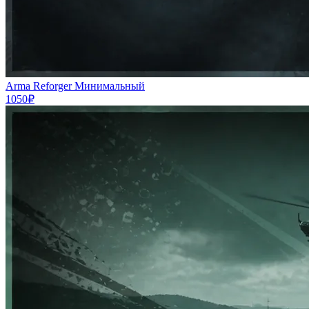
Arma Reforger Минимальный
1050₽