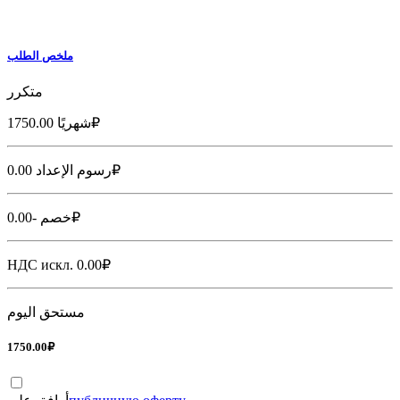
ملخص الطلب
متكرر
₽
شهريًا
1750.00
₽
رسوم الإعداد
0.00
₽
خصم
-
0.00
НДС искл.
0.00
₽
مستحق اليوم
1750.00
₽