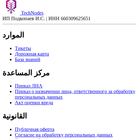
TechNodes
ИП Подкопаев И.С. | ИНН 660309625651
الموارد
Тикеты
Дорожная карта
База знаний
مركز المساعدة
Приказ ЛНА
Приказ о назначении лица, ответственного за обработку
персональных данных
Акт оценки вреда
القانونية
Публичная оферта
Согласие на обработку персональных данных