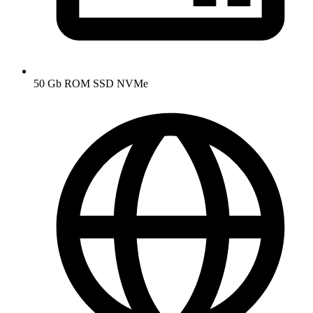
50 Gb ROM SSD NVMe