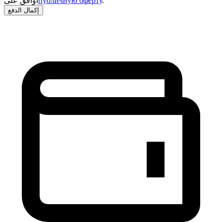
.
публичную оферту
أوافق على
إكمال الدفع