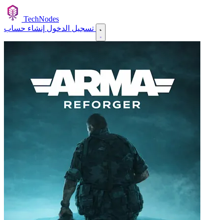
TechNodes
إنشاء حساب
تسجيل الدخول