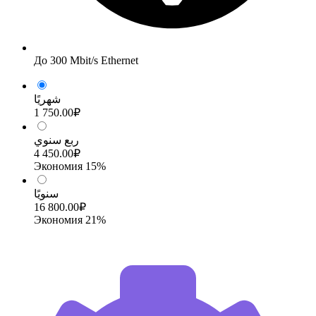
До 300 Mbit/s Ethernet
شهريًا
1 750.00₽
ربع سنوي
4 450.00₽
Экономия 15%
سنويًا
16 800.00₽
Экономия 21%