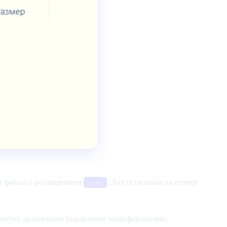
ит файлы с расширением
. Для установки на сервер
.pak
простит дальнейшее управление модификациями.