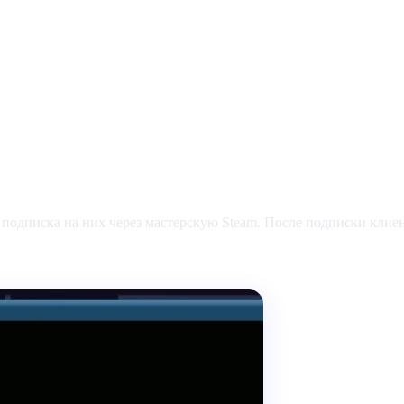
одписка на них через мастерскую Steam. После подписки клиен