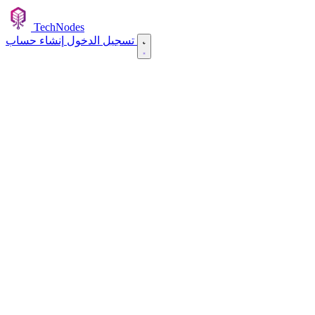
TechNodes
إنشاء حساب
تسجيل الدخول