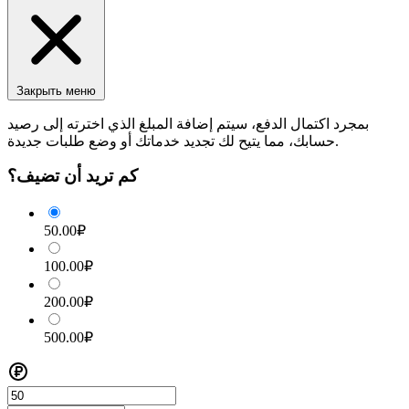
Закрыть меню
بمجرد اكتمال الدفع، سيتم إضافة المبلغ الذي اخترته إلى رصيد
حسابك، مما يتيح لك تجديد خدماتك أو وضع طلبات جديدة.
كم تريد أن تضيف؟
50.00₽
100.00₽
200.00₽
500.00₽