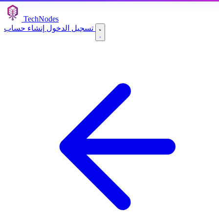
TechNodes
إنشاء حساب
تسجيل الدخول