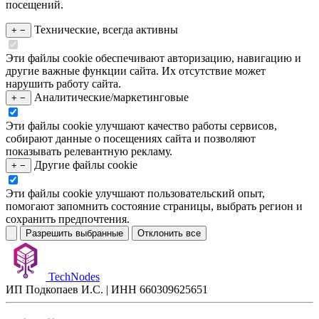
посещений.
Технические, всегда активны
+
−
Эти файлы cookie обеспечивают авторизацию, навигацию и
другие важные функции сайта. Их отсутствие может
нарушить работу сайта.
Аналитические/маркетинговые
+
−
Эти файлы cookie улучшают качество работы сервисов,
собирают данные о посещениях сайта и позволяют
показывать релевантную рекламу.
Другие файлы cookie
+
−
Эти файлы cookie улучшают пользовательский опыт,
помогают запомнить состояние страницы, выбрать регион и
сохранить предпочтения.
Разрешить выбранные
Отклонить все
TechNodes
ИП Подкопаев И.С. | ИНН 660309625651