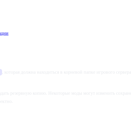
ации
, которая должна находиться в корневой папке игрового серве
оздать резервную копию. Некоторые моды могут изменить сохран
ектно.