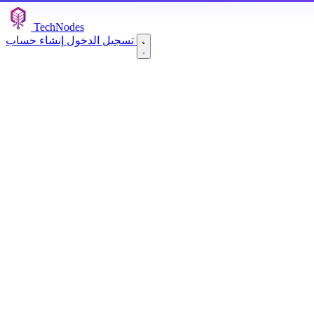
TechNodes
إنشاء حساب
تسجيل الدخول