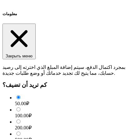
معلومات
Закрыть меню
بمجرد اكتمال الدفع، سيتم إضافة المبلغ الذي اخترته إلى رصيد
حسابك، مما يتيح لك تجديد خدماتك أو وضع طلبات جديدة.
كم تريد أن تضيف؟
50.00₽
100.00₽
200.00₽