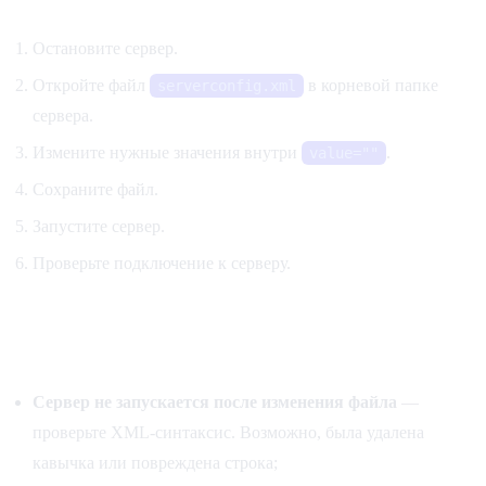
Остановите сервер.
Откройте файл
в корневой папке
serverconfig.xml
сервера.
Измените нужные значения внутри
.
value=""
Сохраните файл.
Запустите сервер.
Проверьте подключение к серверу.
Частые проблемы
Сервер не запускается после изменения файла
—
проверьте XML-синтаксис. Возможно, была удалена
кавычка или повреждена строка;