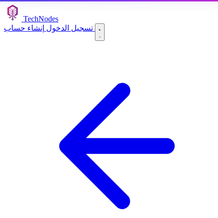
TechNodes
إنشاء حساب
تسجيل الدخول