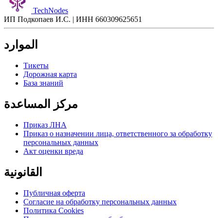
TechNodes
ИП Подкопаев И.С. | ИНН 660309625651
الموارد
Тикеты
Дорожная карта
База знаний
مركز المساعدة
Приказ ЛНА
Приказ о назначении лица, ответственного за обработку
персональных данных
Акт оценки вреда
القانونية
Публичная оферта
Согласие на обработку персональных данных
Политика Cookies