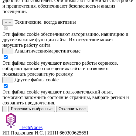
удобства пользователей. Они помогают запоминать настройки
и предпочтения, обеспечивают безопасность и анализ
посещений.
Технические, всегда активны
+
−
Эти файлы cookie обеспечивают авторизацию, навигацию и
другие важные функции сайта. Их отсутствие может
нарушить работу сайта.
Аналитические/маркетинговые
+
−
Эти файлы cookie улучшают качество работы сервисов,
собирают данные о посещениях сайта и позволяют
показывать релевантную рекламу.
Другие файлы cookie
+
−
Эти файлы cookie улучшают пользовательский опыт,
помогают запомнить состояние страницы, выбрать регион и
сохранить предпочтения.
Разрешить выбранные
Отклонить все
TechNodes
ИП Подкопаев И.С. | ИНН 660309625651