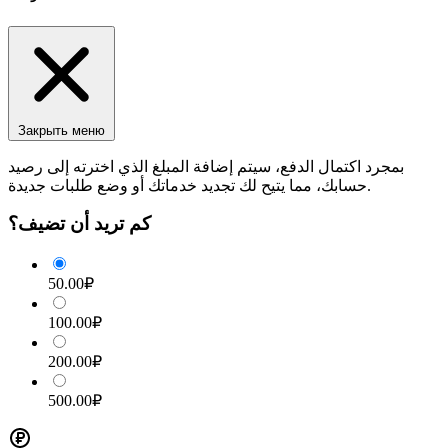
Закрыть меню
بمجرد اكتمال الدفع، سيتم إضافة المبلغ الذي اخترته إلى رصيد
حسابك، مما يتيح لك تجديد خدماتك أو وضع طلبات جديدة.
كم تريد أن تضيف؟
50.00₽
100.00₽
200.00₽
500.00₽