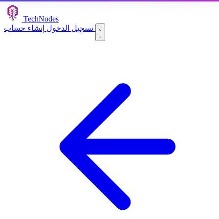
TechNodes
إنشاء حساب
تسجيل الدخول