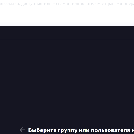
 ссылка, доступная только вам и пользователям с правами опера