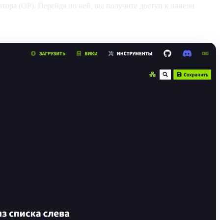
тора (OP). Перейдя по ней, вы получите доступ к панели