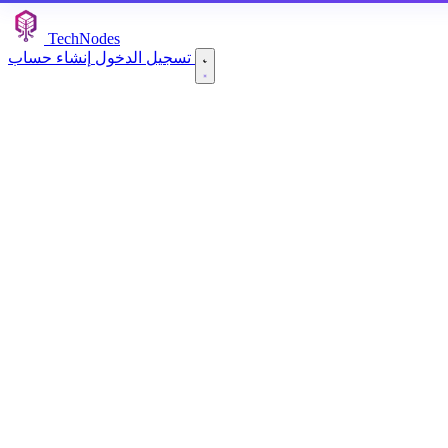
TechNodes
إنشاء حساب
تسجيل الدخول