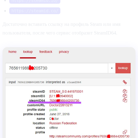
https://steamid.io/
https://steamid.co/
Достаточно вставить ссылку на профиль Steam или имя
пользователя, после чего сервис отобразит SteamID64.