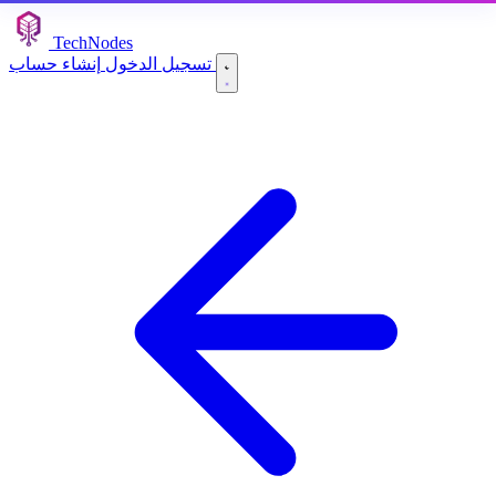
TechNodes
إنشاء حساب
تسجيل الدخول