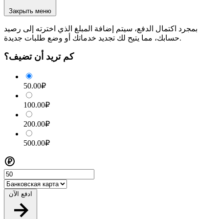
Закрыть меню
بمجرد اكتمال الدفع، سيتم إضافة المبلغ الذي اخترته إلى رصيد
حسابك، مما يتيح لك تجديد خدماتك أو وضع طلبات جديدة.
كم تريد أن تضيف؟
50.00₽
100.00₽
200.00₽
500.00₽
ادفع الآن