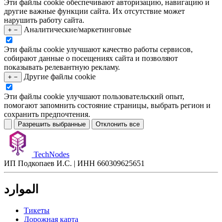
Эти файлы cookie обеспечивают авторизацию, навигацию и
другие важные функции сайта. Их отсутствие может
нарушить работу сайта.
Аналитические/маркетинговые
+
−
Эти файлы cookie улучшают качество работы сервисов,
собирают данные о посещениях сайта и позволяют
показывать релевантную рекламу.
Другие файлы cookie
+
−
Эти файлы cookie улучшают пользовательский опыт,
помогают запомнить состояние страницы, выбрать регион и
сохранить предпочтения.
Разрешить выбранные
Отклонить все
TechNodes
ИП Подкопаев И.С. | ИНН 660309625651
الموارد
Тикеты
Дорожная карта