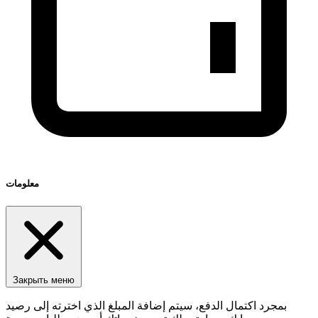
معلومات
Закрыть меню
بمجرد اكتمال الدفع، سيتم إضافة المبلغ الذي اخترته إلى رصيد