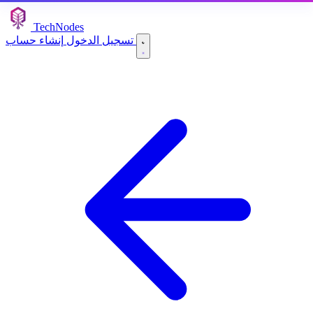
TechNodes
إنشاء حساب
تسجيل الدخول