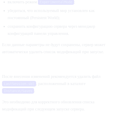
включить режим
;
ExperimentalMode
убедиться, что используемый мир установлен как
постоянный (Persistent World);
сохранить конфигурацию сервера через менеджер
конфигураций панели управления.
Если данные параметры не будут сохранены, сервер может
автоматически удалить список модификаций при запуске.
Очистка LastSession
После внесения изменений рекомендуется удалить файл
, расположенный в каталоге
LastSession.sbl
.
Instance/Saves
Это необходимо для корректного обновления списка
модификаций при следующем запуске сервера.