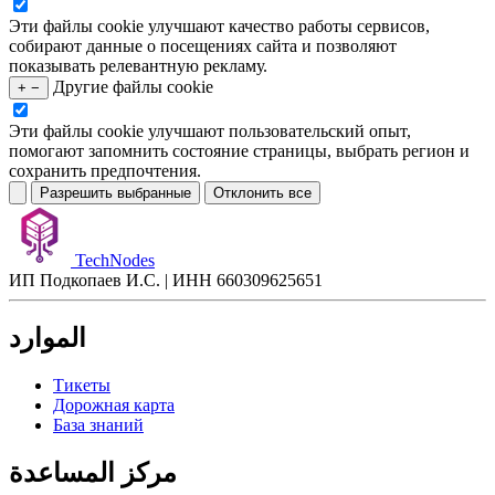
Эти файлы cookie улучшают качество работы сервисов,
собирают данные о посещениях сайта и позволяют
показывать релевантную рекламу.
Другие файлы cookie
+
−
Эти файлы cookie улучшают пользовательский опыт,
помогают запомнить состояние страницы, выбрать регион и
сохранить предпочтения.
Разрешить выбранные
Отклонить все
TechNodes
ИП Подкопаев И.С. | ИНН 660309625651
الموارد
Тикеты
Дорожная карта
База знаний
مركز المساعدة