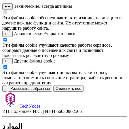
Технические, всегда активны
+
−
Эти файлы cookie обеспечивают авторизацию, навигацию и
другие важные функции сайта. Их отсутствие может
нарушить работу сайта.
Аналитические/маркетинговые
+
−
Эти файлы cookie улучшают качество работы сервисов,
собирают данные о посещениях сайта и позволяют
показывать релевантную рекламу.
Другие файлы cookie
+
−
Эти файлы cookie улучшают пользовательский опыт,
помогают запомнить состояние страницы, выбрать регион и
сохранить предпочтения.
Разрешить выбранные
Отклонить все
TechNodes
ИП Подкопаев И.С. | ИНН 660309625651
الموارد