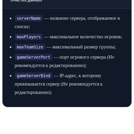
Очистка данных
— название сервера, отображаемое в
serverName
списке;
— максимальное количество игроков;
maxPlayers
— максимальный размер группы;
maxTeamSize
— порт игрового сервера (Не
gameServerPort
рекомендуется к редактированию);
— IP-адрес, к которому
gameServerBind
привязывается сервер (Не рекомендуется к
редактированию);