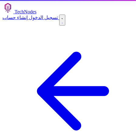
TechNodes
إنشاء حساب
تسجيل الدخول