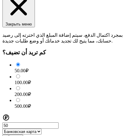
Закрыть меню
بمجرد اكتمال الدفع، سيتم إضافة المبلغ الذي اخترته إلى رصيد
حسابك، مما يتيح لك تجديد خدماتك أو وضع طلبات جديدة.
كم تريد أن تضيف؟
50.00₽
100.00₽
200.00₽
500.00₽