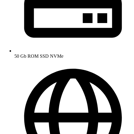
50 Gb ROM SSD NVMe