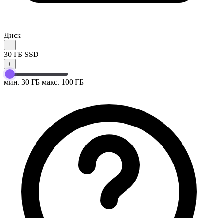
Диск
−
30
ГБ SSD
+
мин. 30 ГБ
макс. 100 ГБ