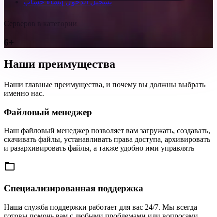
تسجيل الدخول
إنشاء حساب
Серверов в категории
6+
Наши преимущества
Наши главные преимущества, и почему вы должны выбрать
именно нас.
Файловый менеджер
Наш файловый менеджер позволяет вам загружать, создавать,
скачивать файлы, устанавливать права доступа, архивировать
и разархивировать файлы, а также удобно ими управлять
Специализированная поддержка
Наша служба поддержки работает для вас 24/7. Мы всегда
готовы помочь вам с любыми проблемами или вопросами,