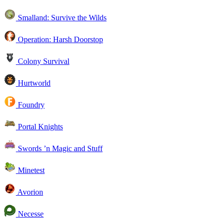
Smalland: Survive the Wilds
Operation: Harsh Doorstop
Colony Survival
Hurtworld
Foundry
Portal Knights
Swords ’n Magic and Stuff
Minetest
Avorion
Necesse