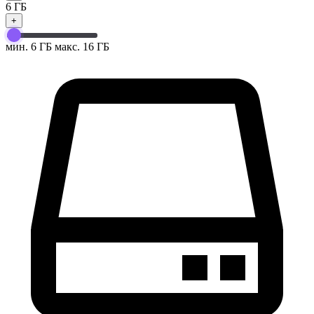
6
ГБ
+
мин. 6 ГБ
макс. 16 ГБ