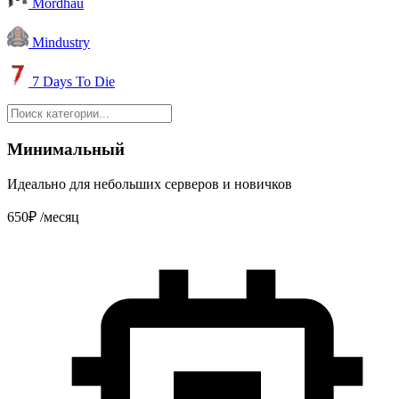
Mordhau
Mindustry
7 Days To Die
Минимальный
Идеально для небольших серверов и новичков
650₽
/месяц