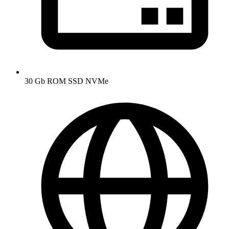
30 Gb ROM SSD NVMe